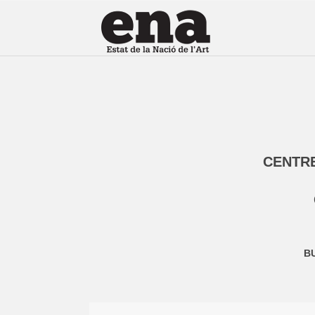
CENTRE
BU