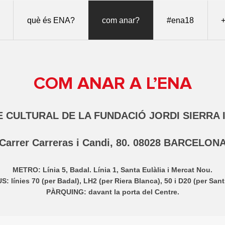
què és ENA?
com anar?
#ena18
+
COM ANAR A L’ENA
 CULTURAL DE LA FUNDACIÓ JORDI SIERRA 
Carrer Carreras i Candi, 80. 08028 BARCELON
METRO: Línia 5, Badal. Línia 1, Santa Eulàlia i Mercat Nou.
S: línies 70 (per Badal), LH2 (per Riera Blanca), 50 i D20 (per Sant
PÀRQUING: davant la porta del Centre.