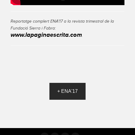
Reportatge complert ENA’17 a la revista trimestral de la
Fundació Sierra i Fabra:
www.lapaginaescrita.com
.
+ ENA'17