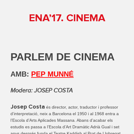
ENA’17. CINEMA
PARLEM DE CINEMA
AMB:
PEP MUNNÉ
Modera: JOSEP COSTA
Josep Costa
és director, actor, traductor i professor
d’interpretació, neix a Barcelona el 1950 i al 1968 entra a
l’Escola d’Arts Aplicades Massana. Abans d’acabar els
estudis es passa a l’Escola d’Art Dramàtic Adrià Gual i set
anys després funda el Teatre Kaddish al Prat de Llobregat