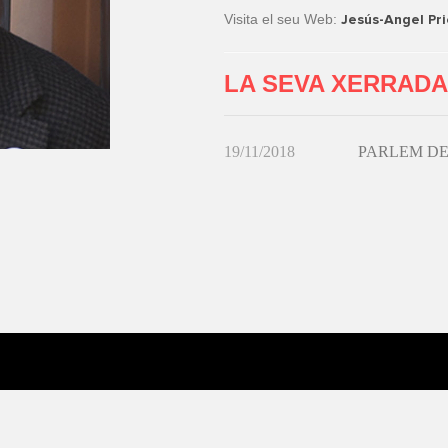
Visita el seu Web:
Jesús-Angel Pr
LA SEVA XERRADA
19/11/2018
PARLEM DE 